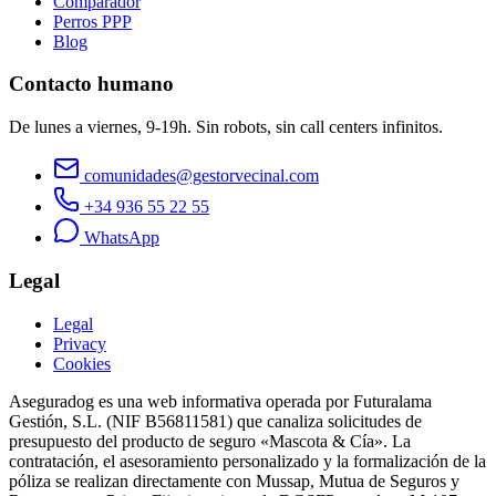
Comparador
Perros PPP
Blog
Contacto humano
De lunes a viernes, 9-19h. Sin robots, sin call centers infinitos.
comunidades@gestorvecinal.com
+34 936 55 22 55
WhatsApp
Legal
Legal
Privacy
Cookies
Aseguradog es una web informativa operada por Futuralama
Gestión, S.L. (NIF B56811581) que canaliza solicitudes de
presupuesto del producto de seguro «Mascota & Cía». La
contratación, el asesoramiento personalizado y la formalización de la
póliza se realizan directamente con Mussap, Mutua de Seguros y