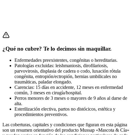
¿Qué no cubre? Te lo decimos sin maquillar.
Enfermedades preexistentes, congénitas o hereditarias.
Patologías excluidas: leishmaniosis, dirofilariosis,
parvovirosis, displasia de cadera o codo, luxación rótula
congénita, entropión/ectropión, hernias umbilicales no
traumáticas, paladar elongado.
Carencias: 15 días en accidente, 12 meses en enfermedad
común, 3 meses en cirugía/hospital.
Perros menores de 3 meses o mayores de 9 años al darse de
alta.
Esterilización electiva, partos no distócicos, estética y
procedimientos preventivos.
Las coberturas, capitales y condiciones que figuran en esta página
son un resumen orientativo del producto Mussap «Mascota & Cía»