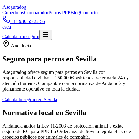
Aseguradog
Coberturas
Comparador
Perros PPP
Blog
Contacto
+34 936 55 22 55
es
ca
Calcular mi seguro
Andalucía
Seguro para perros en Sevilla
Aseguradog ofrece seguro para perros en Sevilla con
responsabilidad civil hasta 150.000€, asistencia veterinaria 24h y
atención humana. Compatible con la normativa de Andalucía y
plenamente operativo en toda la ciudad.
Calcula tu seguro en Sevilla
Normativa local en Sevilla
Andalucía aplica la Ley 11/2003 de protección animal y exige
seguro de RC para PPP. La Ordenanza de Sevilla regula el uso de
espacios públicos por animales de compañía.