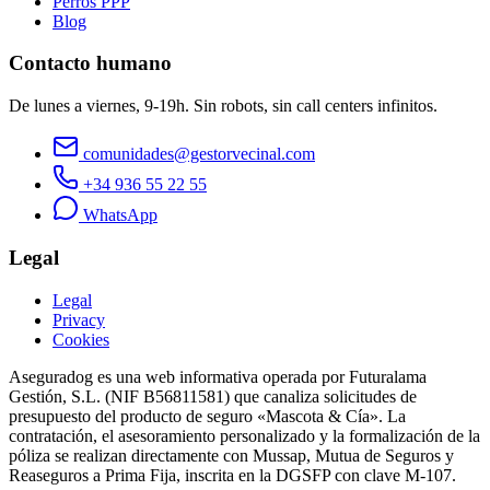
Perros PPP
Blog
Contacto humano
De lunes a viernes, 9-19h. Sin robots, sin call centers infinitos.
comunidades@gestorvecinal.com
+34 936 55 22 55
WhatsApp
Legal
Legal
Privacy
Cookies
Aseguradog es una web informativa operada por Futuralama
Gestión, S.L. (NIF B56811581) que canaliza solicitudes de
presupuesto del producto de seguro «Mascota & Cía». La
contratación, el asesoramiento personalizado y la formalización de la
póliza se realizan directamente con Mussap, Mutua de Seguros y
Reaseguros a Prima Fija, inscrita en la DGSFP con clave M-107.