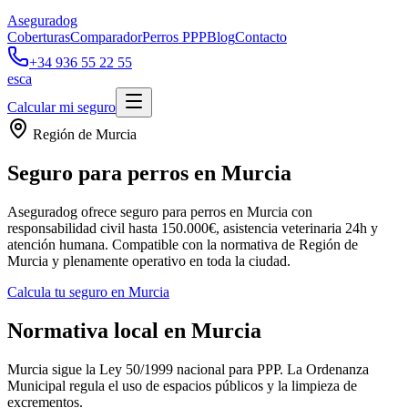
Aseguradog
Coberturas
Comparador
Perros PPP
Blog
Contacto
+34 936 55 22 55
es
ca
Calcular mi seguro
Región de Murcia
Seguro para perros en Murcia
Aseguradog ofrece seguro para perros en Murcia con
responsabilidad civil hasta 150.000€, asistencia veterinaria 24h y
atención humana. Compatible con la normativa de Región de
Murcia y plenamente operativo en toda la ciudad.
Calcula tu seguro en Murcia
Normativa local en Murcia
Murcia sigue la Ley 50/1999 nacional para PPP. La Ordenanza
Municipal regula el uso de espacios públicos y la limpieza de
excrementos.