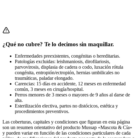
¿Qué no cubre? Te lo decimos sin maquillar.
Enfermedades preexistentes, congénitas o hereditarias.
Patologías excluidas: leishmaniosis, dirofilariosis,
parvovirosis, displasia de cadera o codo, luxación rótula
congénita, entropión/ectropión, hernias umbilicales no
traumáticas, paladar elongado.
Carencias: 15 días en accidente, 12 meses en enfermedad
común, 3 meses en cirugía/hospital.
Perros menores de 3 meses o mayores de 9 años al darse de
alta.
Esterilización electiva, partos no distócicos, estética y
procedimientos preventivos.
Las coberturas, capitales y condiciones que figuran en esta página
son un resumen orientativo del producto Mussap «Mascota & Cía»
y pueden variar en función de las condiciones particulares de cada