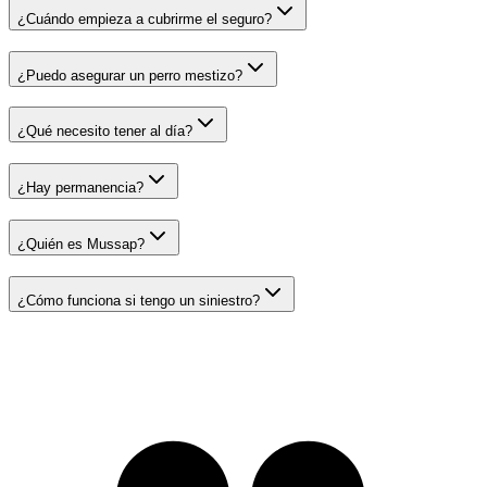
¿Cuándo empieza a cubrirme el seguro?
¿Puedo asegurar un perro mestizo?
¿Qué necesito tener al día?
¿Hay permanencia?
¿Quién es Mussap?
¿Cómo funciona si tengo un siniestro?