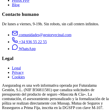
Perros PPP
Blog
Contacto humano
De lunes a viernes, 9-19h. Sin robots, sin call centers infinitos.
comunidades@gestorvecinal.com
+34 936 55 22 55
WhatsApp
Legal
Legal
Privacy
Cookies
Aseguradog es una web informativa operada por Futuralama
Gestión, S.L. (NIF B56811581) que canaliza solicitudes de
presupuesto del producto de seguro «Mascota & Cía». La
contratación, el asesoramiento personalizado y la formalización de la
póliza se realizan directamente con Mussap, Mutua de Seguros y
Reaseguros a Prima Fija, inscrita en la DGSFP con clave M-107.