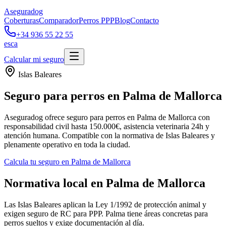
Aseguradog
Coberturas
Comparador
Perros PPP
Blog
Contacto
+34 936 55 22 55
es
ca
Calcular mi seguro
Islas Baleares
Seguro para perros en Palma de Mallorca
Aseguradog ofrece seguro para perros en Palma de Mallorca con
responsabilidad civil hasta 150.000€, asistencia veterinaria 24h y
atención humana. Compatible con la normativa de Islas Baleares y
plenamente operativo en toda la ciudad.
Calcula tu seguro en Palma de Mallorca
Normativa local en Palma de Mallorca
Las Islas Baleares aplican la Ley 1/1992 de protección animal y
exigen seguro de RC para PPP. Palma tiene áreas concretas para
perros sueltos y exige documentación al día.