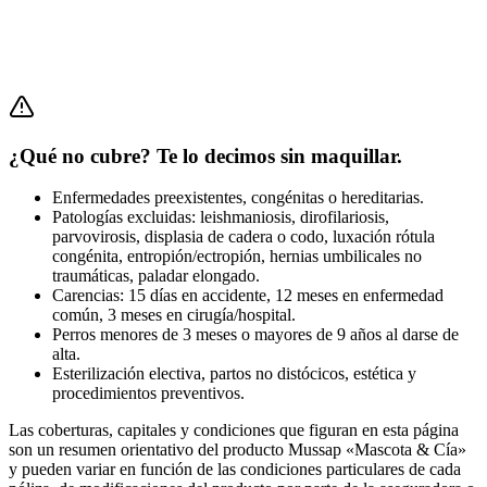
¿Qué no cubre? Te lo decimos sin maquillar.
Enfermedades preexistentes, congénitas o hereditarias.
Patologías excluidas: leishmaniosis, dirofilariosis,
parvovirosis, displasia de cadera o codo, luxación rótula
congénita, entropión/ectropión, hernias umbilicales no
traumáticas, paladar elongado.
Carencias: 15 días en accidente, 12 meses en enfermedad
común, 3 meses en cirugía/hospital.
Perros menores de 3 meses o mayores de 9 años al darse de
alta.
Esterilización electiva, partos no distócicos, estética y
procedimientos preventivos.
Las coberturas, capitales y condiciones que figuran en esta página
son un resumen orientativo del producto Mussap «Mascota & Cía»
y pueden variar en función de las condiciones particulares de cada