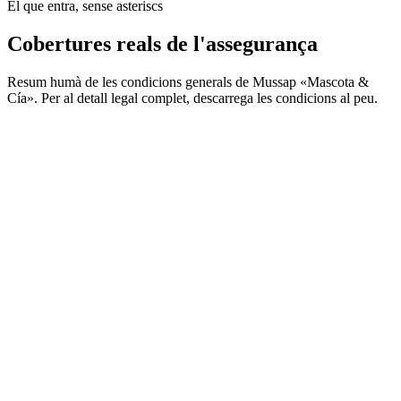
El que entra, sense asteriscs
Cobertures reals de l'assegurança
Resum humà de les condicions generals de Mussap «Mascota &
Cía». Per al detall legal complet, descarrega les condicions al peu.