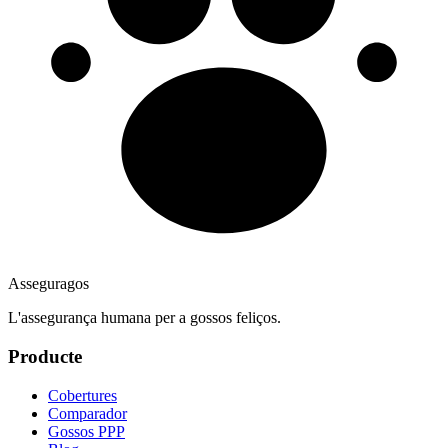
Asseguragos
L'assegurança humana per a gossos feliços.
Producte
Cobertures
Comparador
Gossos PPP