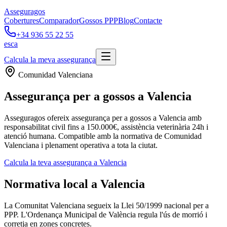
Asseguragos
Cobertures
Comparador
Gossos PPP
Blog
Contacte
+34 936 55 22 55
es
ca
Calcula la meva assegurança
Comunidad Valenciana
Assegurança per a gossos a Valencia
Asseguragos ofereix assegurança per a gossos a Valencia amb
responsabilitat civil fins a 150.000€, assistència veterinària 24h i
atenció humana. Compatible amb la normativa de Comunidad
Valenciana i plenament operativa a tota la ciutat.
Calcula la teva assegurança a Valencia
Normativa local a Valencia
La Comunitat Valenciana segueix la Llei 50/1999 nacional per a
PPP. L'Ordenança Municipal de València regula l'ús de morrió i
corretja en zones concretes.