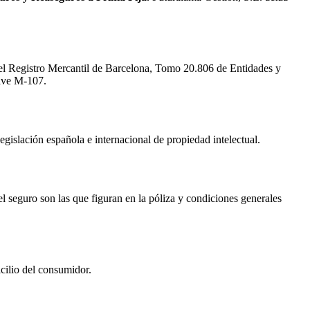
n el Registro Mercantil de Barcelona, Tomo 20.806 de Entidades y
ave
M-107
.
legislación española e internacional de propiedad intelectual.
el seguro son las que figuran en la póliza y condiciones generales
icilio del consumidor.