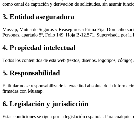
como canal de captación y derivación de solicitudes, sin asumir funci
3. Entidad aseguradora
Mussap, Mutua de Seguros y Reaseguros a Prima Fija
. Domicilio soc
Personas, apartado 5º, Folio 149, Hoja B-12.571. Supervisada por 
4. Propiedad intelectual
Todos los contenidos de esta web (textos, diseños, logotipos, código) s
5. Responsabilidad
El titular no se responsabiliza de la exactitud absoluta de la informac
firmadas con Mussap.
6. Legislación y jurisdicción
Estas condiciones se rigen por la legislación española. Para cualquier