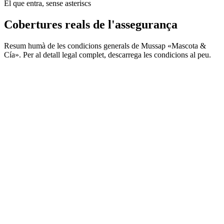
El que entra, sense asteriscs
Cobertures reals de l'assegurança
Resum humà de les condicions generals de Mussap «Mascota &
Cía». Per al detall legal complet, descarrega les condicions al peu.