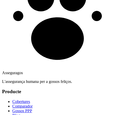
Asseguragos
L'assegurança humana per a gossos feliços.
Producte
Cobertures
Comparador
Gossos PPP