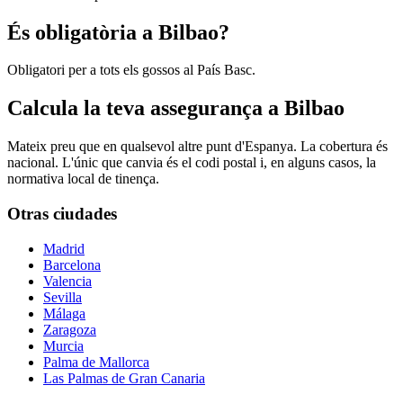
És obligatòria a Bilbao?
Obligatori per a tots els gossos al País Basc.
Calcula la teva assegurança a Bilbao
Mateix preu que en qualsevol altre punt d'Espanya. La cobertura és
nacional. L'únic que canvia és el codi postal i, en alguns casos, la
normativa local de tinença.
Otras ciudades
Madrid
Barcelona
Valencia
Sevilla
Málaga
Zaragoza
Murcia
Palma de Mallorca
Las Palmas de Gran Canaria