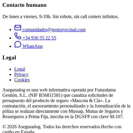
Contacto humano
De lunes a viernes, 9-19h. Sin robots, sin call centers infinitos.
comunidades@gestorvecinal.com
+34 936 55 22 55
WhatsApp
Legal
Legal
Privacy
Cookies
Aseguradog es una web informativa operada por Futuralama
Gestión, S.L. (NIF B56811581) que canaliza solicitudes de
presupuesto del producto de seguro «Mascota & Cía». La
contratación, el asesoramiento personalizado y la formalización de la
póliza se realizan directamente con Mussap, Mutua de Seguros y
Reaseguros a Prima Fija, inscrita en la DGSFP con clave M-107.
© 2026 Aseguradog. Todos los derechos reservados.
Hecho con
cariño en España