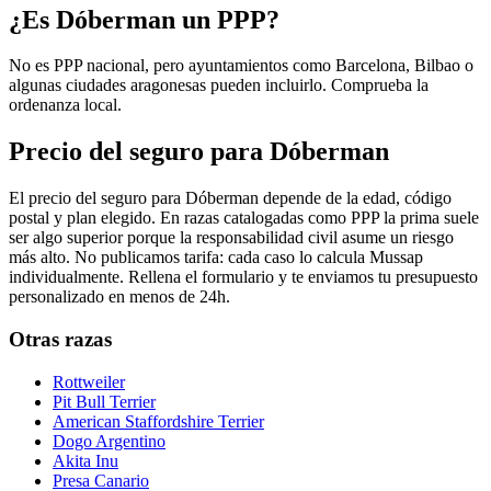
¿Es Dóberman un PPP?
No es PPP nacional, pero ayuntamientos como Barcelona, Bilbao o
algunas ciudades aragonesas pueden incluirlo. Comprueba la
ordenanza local.
Precio del seguro para Dóberman
El precio del seguro para Dóberman depende de la edad, código
postal y plan elegido. En razas catalogadas como PPP la prima suele
ser algo superior porque la responsabilidad civil asume un riesgo
más alto. No publicamos tarifa: cada caso lo calcula Mussap
individualmente. Rellena el formulario y te enviamos tu presupuesto
personalizado en menos de 24h.
Otras razas
Rottweiler
Pit Bull Terrier
American Staffordshire Terrier
Dogo Argentino
Akita Inu
Presa Canario