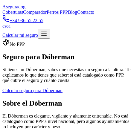
Aseguradog
Coberturas
Comparador
Perros PPP
Blog
Contacto
+34 936 55 22 55
es
ca
Calcular mi seguro
No PPP
Seguro para Dóberman
Si tienes un Dóberman, sabes que necesitas un seguro a la altura. Te
explicamos lo que tienes que saber: si está catalogado como PPP,
qué cubre el seguro y cuánto cuesta.
Calcular seguro para
Dóberman
Sobre el Dóberman
El Dóberman es elegante, vigilante y altamente entrenable. No está
catalogado como PPP a nivel nacional, pero algunos ayuntamientos
lo incluyen por carácter y peso.