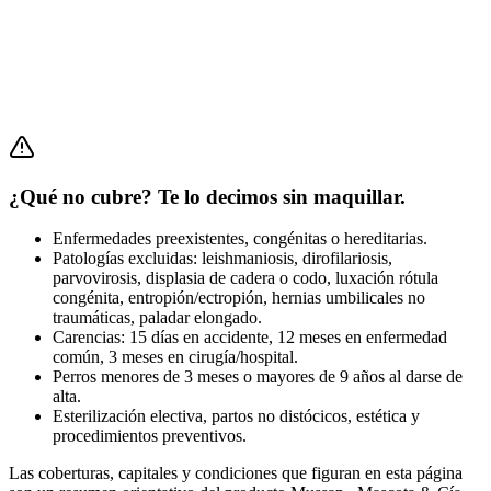
¿Qué no cubre? Te lo decimos sin maquillar.
Enfermedades preexistentes, congénitas o hereditarias.
Patologías excluidas: leishmaniosis, dirofilariosis,
parvovirosis, displasia de cadera o codo, luxación rótula
congénita, entropión/ectropión, hernias umbilicales no
traumáticas, paladar elongado.
Carencias: 15 días en accidente, 12 meses en enfermedad
común, 3 meses en cirugía/hospital.
Perros menores de 3 meses o mayores de 9 años al darse de
alta.
Esterilización electiva, partos no distócicos, estética y
procedimientos preventivos.
Las coberturas, capitales y condiciones que figuran en esta página