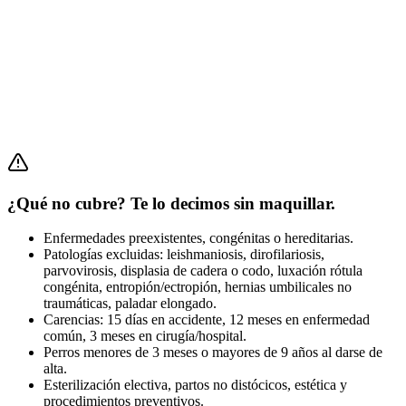
¿Qué no cubre? Te lo decimos sin maquillar.
Enfermedades preexistentes, congénitas o hereditarias.
Patologías excluidas: leishmaniosis, dirofilariosis,
parvovirosis, displasia de cadera o codo, luxación rótula
congénita, entropión/ectropión, hernias umbilicales no
traumáticas, paladar elongado.
Carencias: 15 días en accidente, 12 meses en enfermedad
común, 3 meses en cirugía/hospital.
Perros menores de 3 meses o mayores de 9 años al darse de
alta.
Esterilización electiva, partos no distócicos, estética y
procedimientos preventivos.