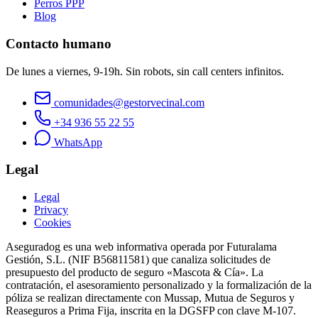
Perros PPP
Blog
Contacto humano
De lunes a viernes, 9-19h. Sin robots, sin call centers infinitos.
comunidades@gestorvecinal.com
+34 936 55 22 55
WhatsApp
Legal
Legal
Privacy
Cookies
Aseguradog es una web informativa operada por Futuralama
Gestión, S.L. (NIF B56811581) que canaliza solicitudes de
presupuesto del producto de seguro «Mascota & Cía». La
contratación, el asesoramiento personalizado y la formalización de la
póliza se realizan directamente con Mussap, Mutua de Seguros y
Reaseguros a Prima Fija, inscrita en la DGSFP con clave M-107.