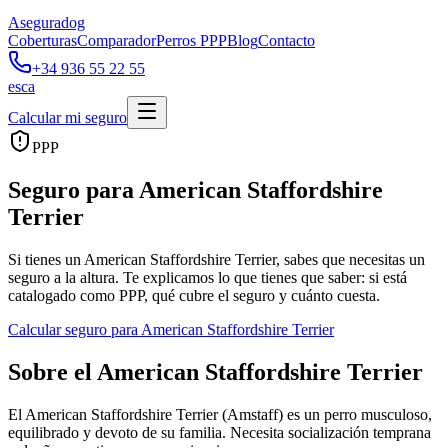
Aseguradog
Coberturas
Comparador
Perros PPP
Blog
Contacto
+34 936 55 22 55
es
ca
Calcular mi seguro
PPP
Seguro para American Staffordshire
Terrier
Si tienes un American Staffordshire Terrier, sabes que necesitas un
seguro a la altura. Te explicamos lo que tienes que saber: si está
catalogado como PPP, qué cubre el seguro y cuánto cuesta.
Calcular seguro para
American Staffordshire Terrier
Sobre el American Staffordshire Terrier
El American Staffordshire Terrier (Amstaff) es un perro musculoso,
equilibrado y devoto de su familia. Necesita socialización temprana