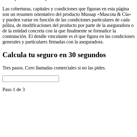
Las coberturas, capitales y condiciones que figuran en esta página
son un resumen orientativo del producto Mussap «Mascota & Cía»
y pueden variar en función de las condiciones particulares de cada
póliza, de modificaciones del producto por parte de la aseguradora o
de la entidad concreta con la que finalmente se formalice la
contratación. El detalle vinculante es el que figura en las condiciones
generales y particulares firmadas con la aseguradora.
Calcula tu seguro en 30 segundos
Tres pasos. Cero llamadas comerciales si no las pides.
Paso 1 de 3
Nombre del perro
Raza
Selecciona una raza
Fecha de nacimiento